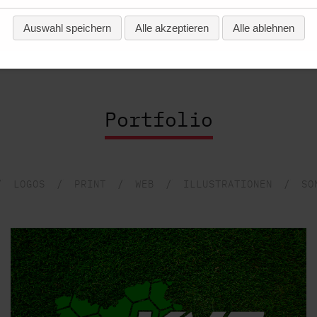
Auswahl speichern
Alle akzeptieren
Alle ablehnen
Portfolio
LOGOS
PRINT
WEB
ILLUSTRATIONEN
SO