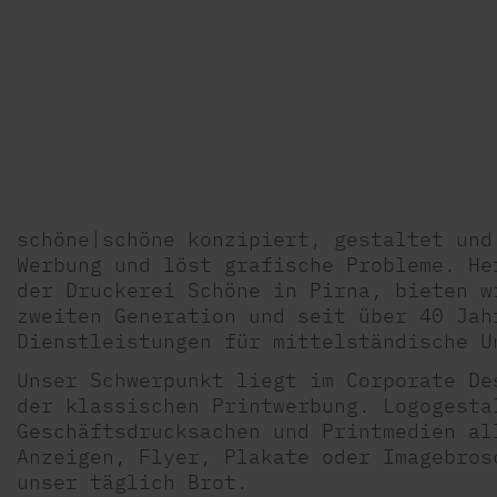
schöne|schöne konzipiert, gestaltet und
Werbung und löst grafische Probleme. He
der Druckerei Schöne in Pirna, bieten w
zweiten Generation und seit über 40 Jah
Dienstleistungen für mittelständische U
Unser Schwerpunkt liegt im Corporate De
der klassischen Printwerbung. Logogesta
Geschäftsdrucksachen und Printmedien al
Anzeigen, Flyer, Plakate oder Imagebros
unser täglich Brot.