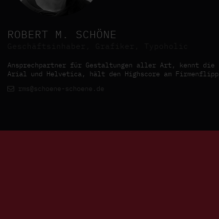
ROBERT M. SCHÖNE
Geschäftsinhaber, Grafiker, Typoholic
Ansprechpartner für Gestaltungen aller Art, kennt die 
Arial und Helvetica, hält den Highscore am Firmenflipp
rms@schoene-schoene.de