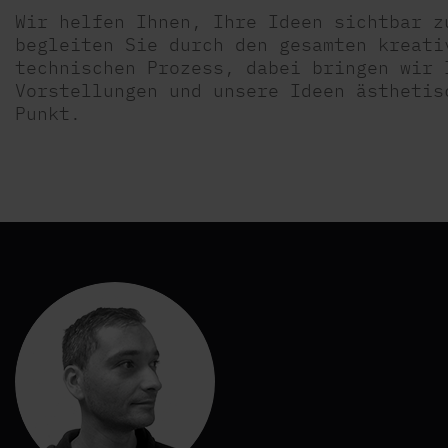
Wir helfen Ihnen, Ihre Ideen sichtbar z
begleiten Sie durch den gesamten kreati
technischen Prozess, dabei bringen wir 
Vorstellungen und unsere Ideen ästhetis
Punkt.